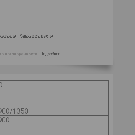
к работы
Адрес и контакты
по договоренности
Подробнее
0
900/1350
900