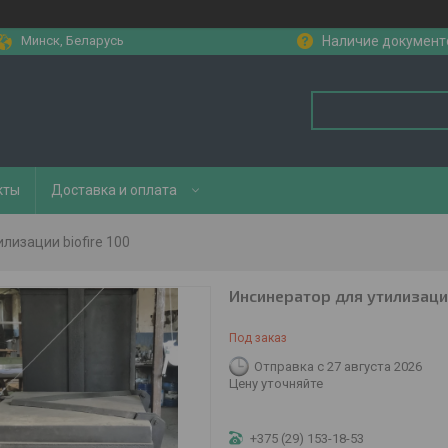
Минск, Беларусь
Наличие документ
кты
Доставка и оплата
лизации biofire 100
Инсинератор для утилизации
Под заказ
Отправка с 27 августа 2026
Цену уточняйте
+375 (29) 153-18-53