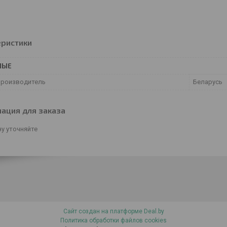
еристики
НЫЕ
производитель
Беларусь
ация для заказа
у уточняйте
Сайт создан на платформе Deal.by
Политика обработки файлов cookies