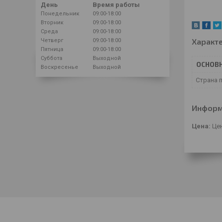
День
Время работы
Понедельник
09:00-18:00
Вторник
09:00-18:00
Среда
09:00-18:00
Характ
Четверг
09:00-18:00
Пятница
09:00-18:00
Суббота
Выходной
ОСНОВ
Воскресенье
Выходной
Страна 
Информ
Цена:
Цен