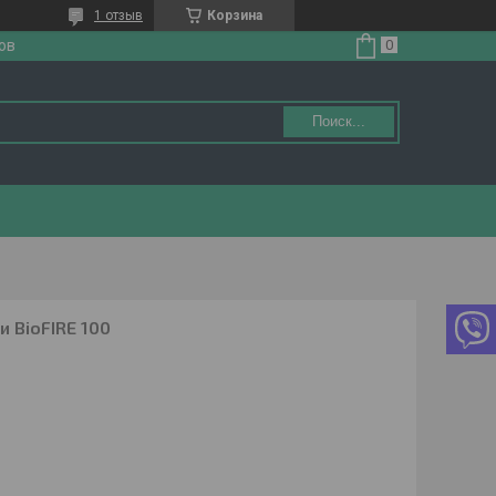
1 отзыв
Корзина
ов
Поиск...
 BioFIRE 100