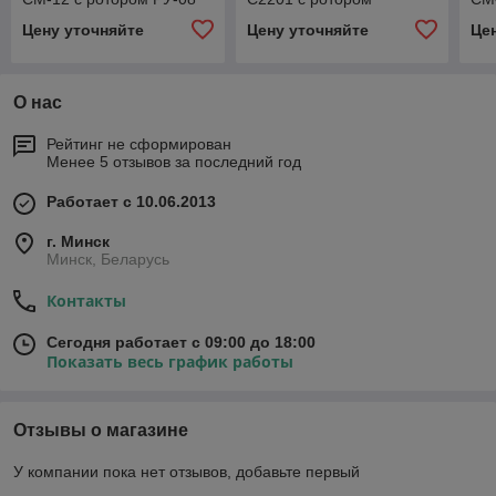
(до 4000 об/мин, 8х15
CRA2015(20х15 мл)
(до
Цену уточняйте
Цену уточняйте
Це
мл)
мл
О нас
Рейтинг не сформирован
Менее 5 отзывов за последний год
Работает с 10.06.2013
г. Минск
Минск, Беларусь
Контакты
Сегодня работает с 09:00 до 18:00
Показать весь график работы
Отзывы о магазине
У компании пока нет отзывов, добавьте первый