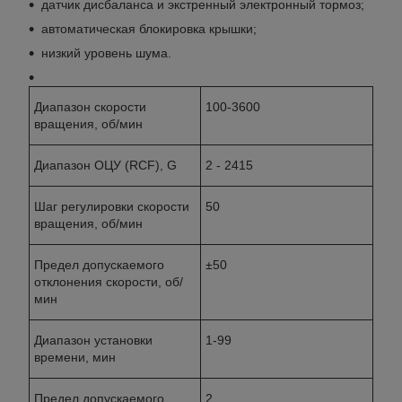
датчик дисбаланса и экстренный электронный тормоз;
автоматическая блокировка крышки;
низкий уровень шума.
Диапазон скорости
100-3600
вращения, об/мин
Диапазон ОЦУ (RCF), G
2 - 2415
Шаг регулировки скорости
50
вращения, об/мин
Предел допускаемого
±50
отклонения скорости, об/
мин
Диапазон установки
1-99
времени, мин
Предел допускаемого
2