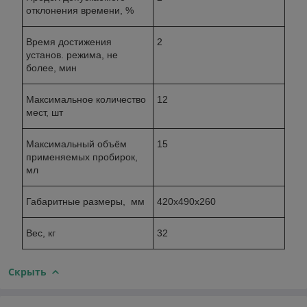
отклонения времени, %
Время достижения
2
установ. режима, не
более, мин
Максимальное количество
12
мест, шт
Максимальный объём
15
применяемых пробирок,
мл
Габаритные размеры, мм
420x490x260
Вес, кг
32
Скрыть