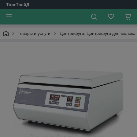
ТоргТрейД
Товары и услуги
Центрифуги. Центрифуги для молока